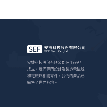
安捷科技股份有限公司在 1999 年
成立，我們專門設計及製造電磁爐
和電磁爐相關零件，我們的產品已
銷售至世界各地。