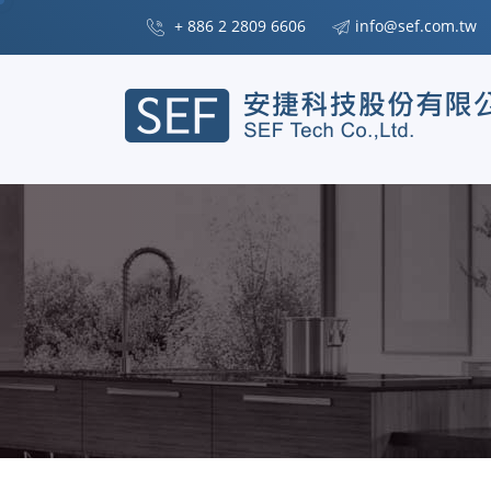
+ 886 2 2809 6606
info@sef.com.tw