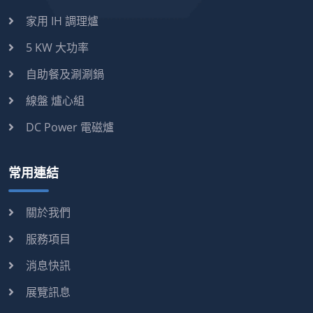
家用 IH 調理爐
5 KW 大功率
自助餐及涮涮鍋
線盤 爐心組
DC Power 電磁爐
常用連結
關於我們
服務項目
消息快訊
展覽訊息