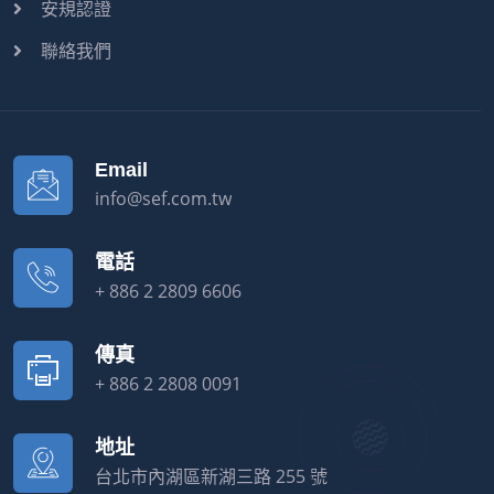
安規認證
聯絡我們
Email
info@sef.com.tw
電話
+ 886 2 2809 6606
傳真
+ 886 2 2808 0091
地址
台北市內湖區新湖三路 255 號